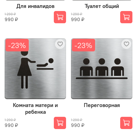
Для инвалидов
Туалет общий
1 290 ₽
1 290 ₽
990 ₽
990 ₽
-23%
-23%
Комната матери и
Переговорная
ребенка
1 290 ₽
1 290 ₽
990 ₽
990 ₽