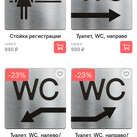
Стойка регистрации
Туалет, WC, направо
1 290 ₽
1 290 ₽
990 ₽
990 ₽
-23%
-23%
Туалет, WC, налево/
Туалет, WC, направо/