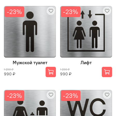
-23%
-23%
Мужской туалет
Лифт
1 290 ₽
1 290 ₽
990 ₽
990 ₽
-23%
-23%