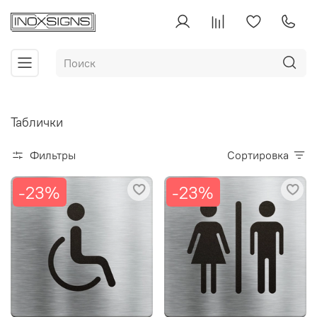
Таблички
Фильтры
Сортировка
-23%
-23%