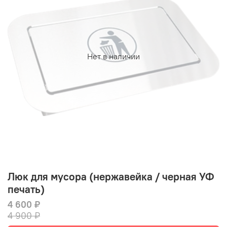
Нет в наличии
Люк для мусора (нержавейка / черная УФ
печать)
4 600 ₽
4 900 ₽