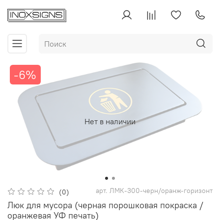
-6%
Нет в наличии
арт.
ЛМК-300-черн/оранж-горизонт
(0)
Люк для мусора (черная порошковая покраска /
оранжевая УФ печать)