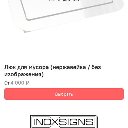
Люк для мусора (нержавейка / без
изображения)
4 000 ₽
От
Выбрать