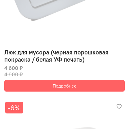
Люк для мусора (черная порошковая
покраска / белая УФ печать)
4 600 ₽
4 900 ₽
Подробнее
-6%