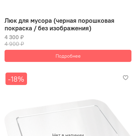
Люк для мусора (черная порошковая
покраска / без изображения)
4 300 ₽
4 900 ₽
Подробнее
-18%
Нет в наличии