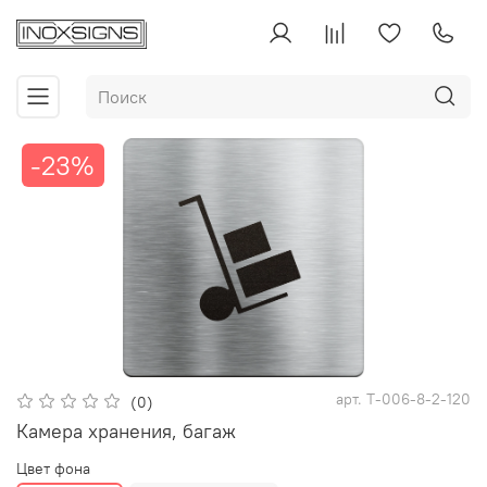
-23%
арт.
Т-006-8-2-120
(0)
Камера хранения, багаж
Цвет фона