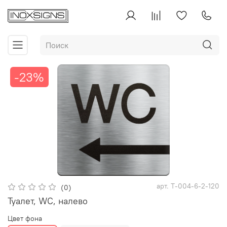
-23%
арт.
Т-004-6-2-120
(0)
Туалет, WC, налево
Цвет фона